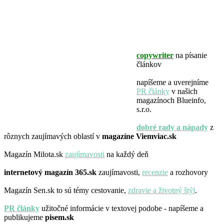
copywriter
na písanie
článkov
napíšeme a uverejníme
PR články
v našich
magazínoch Blueinfo,
s.r.o.
dobré rady a nápady
z
rôznych zaujímavých oblastí v
magazíne Viemviac.sk
Magazín Milota.sk
zaujímavosti
na každý deň
internetový magazín
365.sk
zaujímavosti,
recenzie
a rozhovory
Magazín Sen.sk to sú témy cestovanie,
zdravie a životný štýl
.
PR články
užitočné informácie v textovej podobe - napíšeme a
publikujeme
pisem.sk